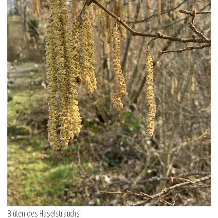
Blüten des Haselstrauchs