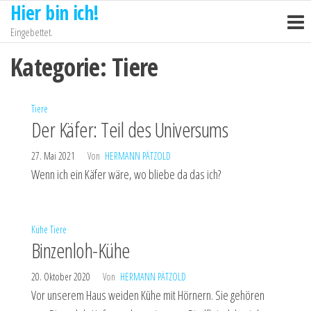
Hier bin ich!
Zum
Inhalt
Eingebettet.
springen
Kategorie:
Tiere
Tiere
Der Käfer: Teil des Universums
27. Mai 2021
Von
HERMANN PÄTZOLD
Wenn ich ein Käfer wäre, wo bliebe da das ich?
Kühe
Tiere
Binzenloh-Kühe
20. Oktober 2020
Von
HERMANN PÄTZOLD
Vor unserem Haus weiden Kühe mit Hörnern. Sie gehören